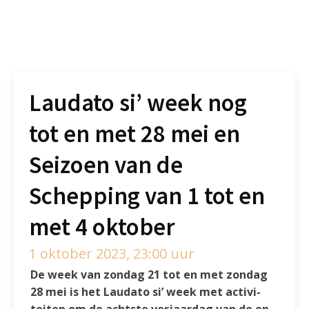
Laudato si’ week nog
tot en met 28 mei en
Seizoen van de
Schepping van 1 tot en
met 4 oktober
1 oktober 2023, 23:00 uur
De week van zon­dag 21 tot en met zon­dag
28 mei is het Laudato si’ week met ac­ti­vi­
teiten om de achtste ver­jaar­dag van de en­