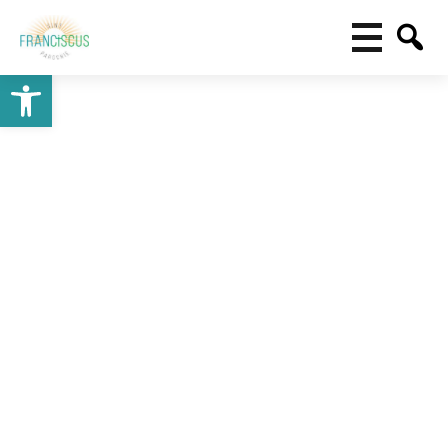
Toolbar openen