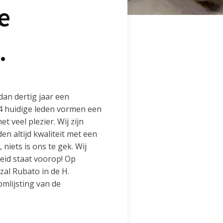
e
.
dan dertig jaar een
4 huidige leden vormen een
 veel plezier. Wij zijn
den altijd kwaliteit met een
niets is ons te gek. Wij
heid staat voorop! Op
zal Rubato in de H.
mlijsting van de