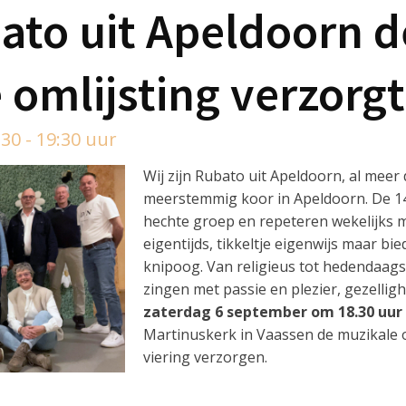
ato uit Apeldoorn d
 omlijsting verzorgt
30 - 19:30 uur
Wij zijn Rubato uit Apeldoorn, al meer 
meerstemmig koor in Apeldoorn. De 1
hechte groep en repeteren wekelijks met
eigentijds, tikkeltje eigenwijs maar bie
knipoog. Van religieus tot hedendaags, 
zingen met passie en plezier, gezellig
zaterdag 6 september om 18.30 uur
Martinuskerk in Vaassen de muzikale o
viering verzorgen.