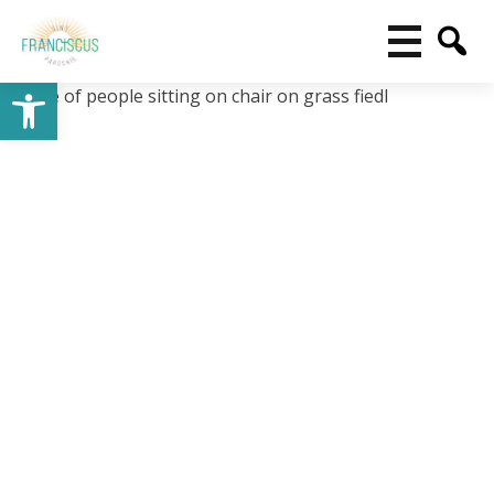
Toolbar openen