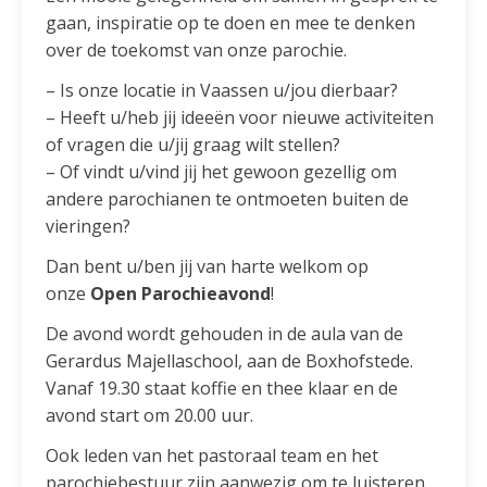
gaan, inspiratie op te doen en mee te denken
over de toekomst van onze parochie.
– Is onze locatie in Vaassen u/jou dierbaar?
– Heeft u/heb jij ideeën voor nieuwe activiteiten
of vragen die u/jij graag wilt stellen?
– Of vindt u/vind jij het gewoon gezellig om
andere parochianen te ontmoeten buiten de
vieringen?
Dan bent u/ben jij van harte welkom op
onze
Open Parochieavond
!
De avond wordt gehouden in de aula van de
Gerardus Majellaschool, aan de Boxhofstede.
Vanaf 19.30 staat koffie en thee klaar en de
avond start om 20.00 uur.
Ook leden van het pastoraal team en het
parochiebestuur zijn aanwezig om te luisteren,