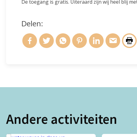
De toegang is gratis. Uiteraard zijn wij heel blij met
Delen:
Andere activiteiten