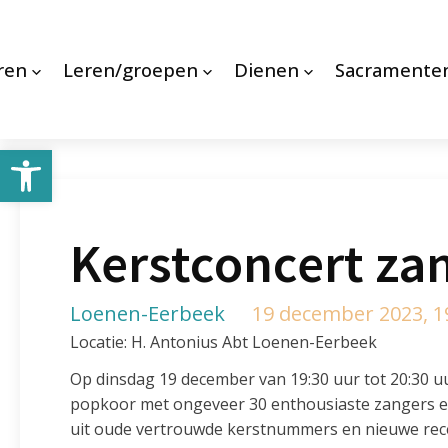
ren
Leren/groepen
Dienen
Sacramente
Toolbar openen
Kerstconcert za
Loenen-Eerbeek
19 december 2023, 19
Locatie: H. Antonius Abt Loenen-Eerbeek
Op dinsdag 19 december van 19:30 uur tot 20:30 u
popkoor met ongeveer 30 enthousiaste zangers e
uit oude vertrouwde kerstnummers en nieuwe rece