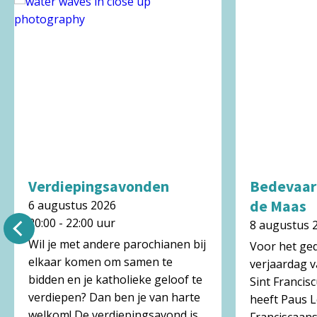
Verdiepingsavonden
Bedevaart
de Maas
6 augustus 2026
20:00 - 22:00 uur
8 augustus 
Wil je met andere parochianen bij
Voor het ge
elkaar komen om samen te
verjaardag v
bidden en je katholieke geloof te
Sint Francisc
verdiepen? Dan ben je van harte
heeft Paus L
welkom! De verdiepingsavond is