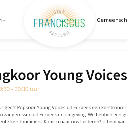
n
Gemeensch
ngkoor Young Voice
:30 - 20:30 uur
ur geeft Popkoor Young Voices uit Eerbeek een kerstconcert
n zangeressen uit Eerbeek en omgeving. We hebben een ge
nte kerstnummers. Komt u naar ons luisteren? U bent van 