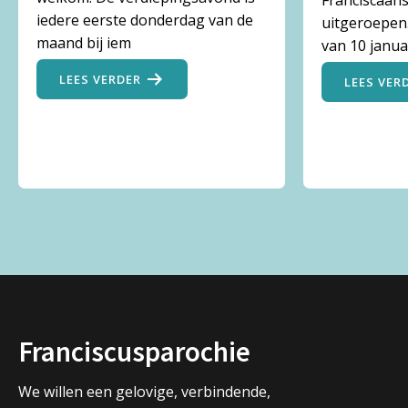
Franciscaans
iedere eerste donderdag van de
uitgeroepen.
maand bij iem
van 10 janua
LEES VERDER
LEES VER
Franciscusparochie
We willen een gelovige, verbindende,