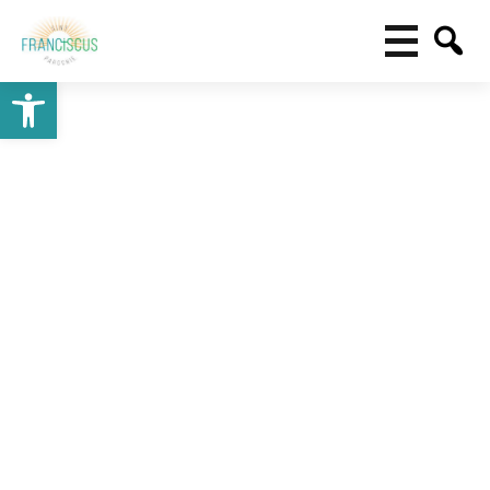
Toolbar openen