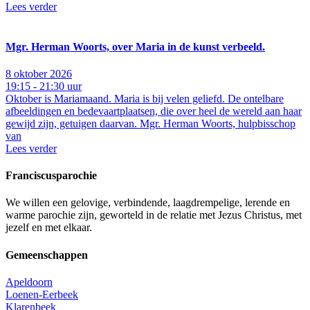
Lees verder
Mgr. Herman Woorts, over Maria in de kunst verbeeld.
8 oktober 2026
19:15 - 21:30 uur
Oktober is Mariamaand. Maria is bij velen geliefd. De ontelbare
afbeeldingen en bedevaartplaatsen, die over heel de wereld aan haar
gewijd zijn, getuigen daarvan. Mgr. Herman Woorts, hulpbisschop
van
Lees verder
Franciscusparochie
We willen een gelovige, verbindende, laagdrempelige, lerende en
warme parochie zijn, geworteld in de relatie met Jezus Christus, met
jezelf en met elkaar.
Gemeenschappen
Apeldoorn
Loenen-Eerbeek
Klarenbeek