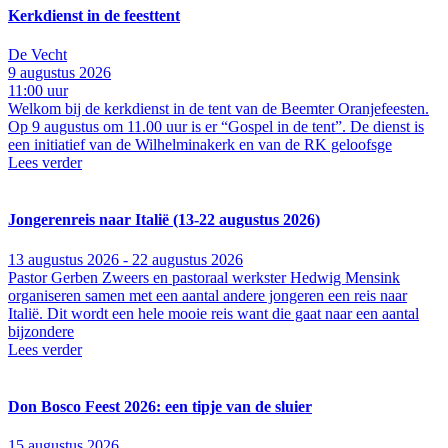
Kerkdienst in de feesttent
De Vecht
9 augustus 2026
11:00 uur
Welkom bij de kerkdienst in de tent van de Beemter Oranjefeesten.
Op 9 augustus om 11.00 uur is er “Gospel in de tent”. De dienst is
een initiatief van de Wilhelminakerk en van de RK geloofsge
Lees verder
Jongerenreis naar Italië (13-22 augustus 2026)
13 augustus 2026 - 22 augustus 2026
Pastor Gerben Zweers en pastoraal werkster Hedwig Mensink
organiseren samen met een aantal andere jongeren een reis naar
Italië. Dit wordt een hele mooie reis want die gaat naar een aantal
bijzondere
Lees verder
Don Bosco Feest 2026: een tipje van de sluier
15 augustus 2026