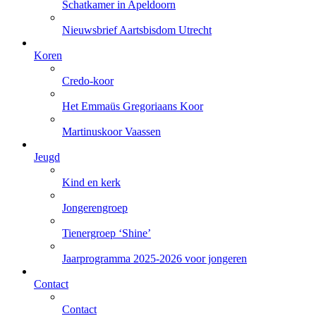
Schatkamer in Apeldoorn
Nieuwsbrief Aartsbisdom Utrecht
Koren
Credo-koor
Het Emmaüs Gregoriaans Koor
Martinuskoor Vaassen
Jeugd
Kind en kerk
Jongerengroep
Tienergroep ‘Shine’
Jaarprogramma 2025-2026 voor jongeren
Contact
Contact