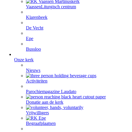
Vaassen
Liturgisch centrum
Klarenbeek
De Vecht
Epe
Bussloo
Onze kerk
Nieuws
Activiteiten
Parochiemagazine Laudato
Donatie aan de kerk
Vrijwilligers
Begraafplaatsen