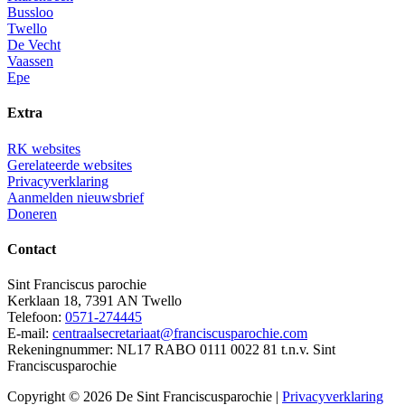
Bussloo
Twello
De Vecht
Vaassen
Epe
Extra
RK websites
Gerelateerde websites
Privacyverklaring
Aanmelden nieuwsbrief
Doneren
Contact
Sint Franciscus parochie
Kerklaan 18, 7391 AN Twello
Telefoon:
0571-274445
E-mail:
centraalsecretariaat@franciscusparochie.com
Rekeningnummer: NL17 RABO 0111 0022 81 t.n.v. Sint
Franciscusparochie
Copyright © 2026 De Sint Franciscusparochie |
Privacyverklaring