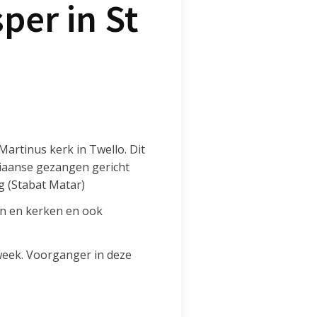
per in St
artinus kerk in Twello. Dit
riaanse gezangen gericht
g (Stabat Matar)
en en kerken en ook
week. Voorganger in deze