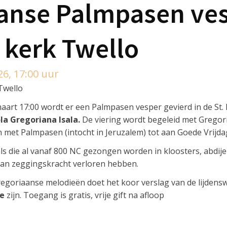
anse Palmpasen ves
 kerk Twello
6, 17:00 uur
Twello
rt 17:00 wordt er een Palmpasen vesper gevierd in de St. M
la Gregoriana Isala.
De viering wordt begeleid met Grego
 met Palmpasen (intocht in Jeruzalem) tot aan Goede Vrijda
 die al vanaf 800 NC gezongen worden in kloosters, abdij
aan zeggingskracht verloren hebben.
egoriaanse melodieën doet het koor verslag van de lijdens
ve
zijn. Toegang is gratis, vrije gift na afloop