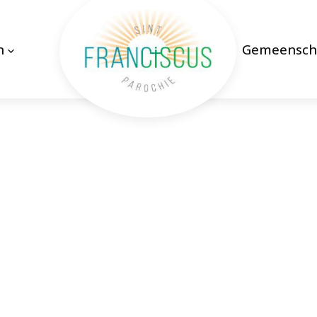
n
Gemeensch