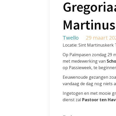
Gregoria
Martinus
Twello
29 maart 202
Locatie: Sint Martinuskerk 
Op Palmpasen zondag 29 maa
met medewerking van
Scho
op Passieweek, te beginnen
Eeuwenoude gezangen zoals
vandaag de dag nog niets 
Ingetogen en met mooie gr
dienst zal
Pastoor ten Ha