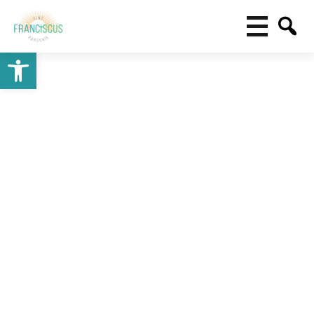
Toolbar openen