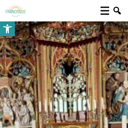
Toolbar openen