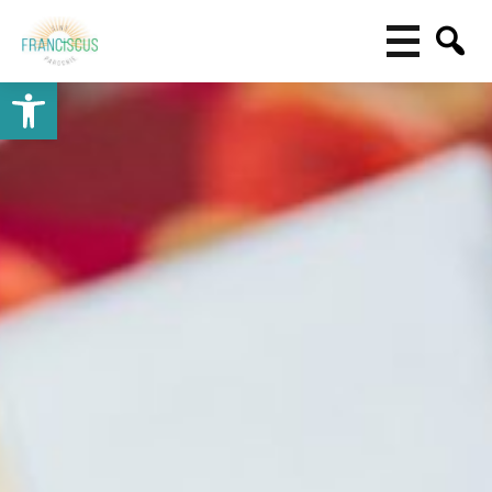
Toolbar openen