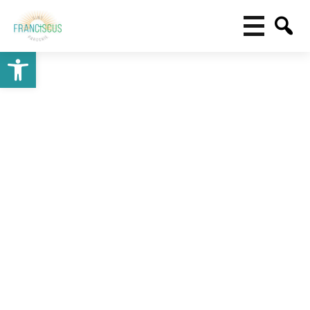
Toolbar openen