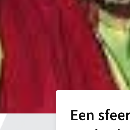
Een sfeer