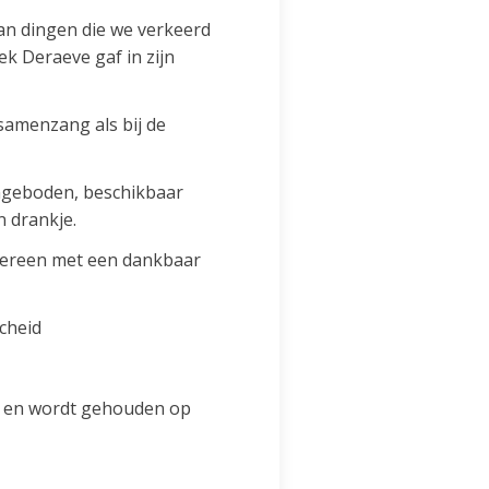
van dingen die we verkeerd
k Deraeve gaf in zijn
samenzang als bij de
angeboden, beschikbaar
 drankje.
edereen met een dankbaar
cheid
ng en wordt gehouden op