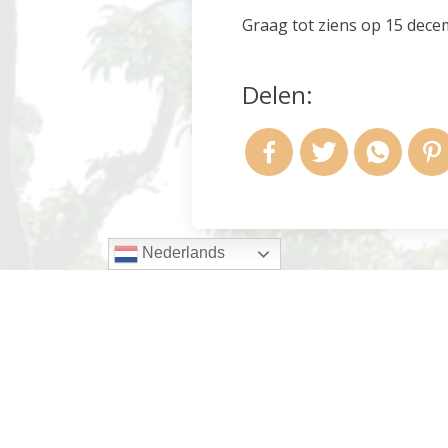
Graag tot ziens op 15 dec
Delen:
Nederlands
Andere activiteiten