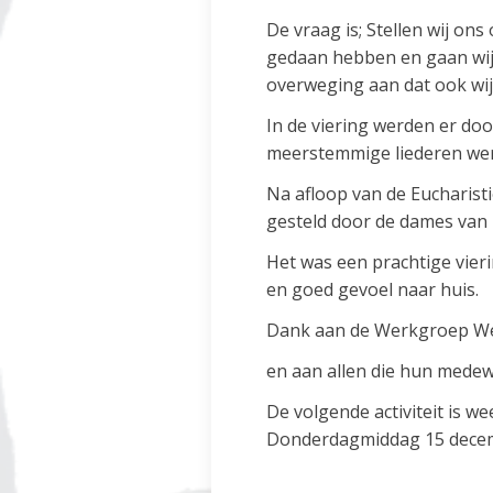
De vraag is; Stellen wij o
gedaan hebben en gaan wij 
overweging aan dat ook wij
In de viering werden er do
meerstemmige liederen we
Na afloop van de Eucharist
gesteld door de dames van
Het was een prachtige vier
en goed gevoel naar huis.
Dank aan de Werkgroep Wel
en aan allen die hun mede
De volgende activiteit is 
Donderdagmiddag 15 decemb