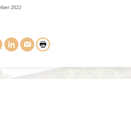
ember 2022