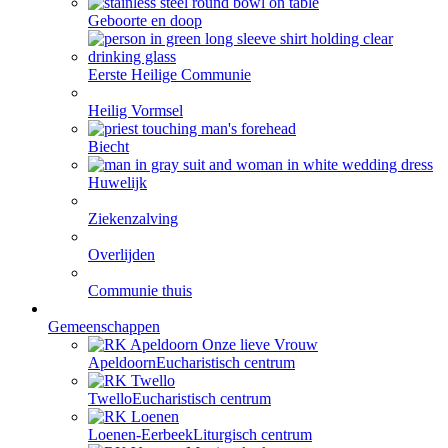
Geboorte en doop
Eerste Heilige Communie
Heilig Vormsel
Biecht
Huwelijk
Ziekenzalving
Overlijden
Communie thuis
Gemeenschappen
Apeldoorn
Eucharistisch centrum
Twello
Eucharistisch centrum
Loenen-Eerbeek
Liturgisch centrum