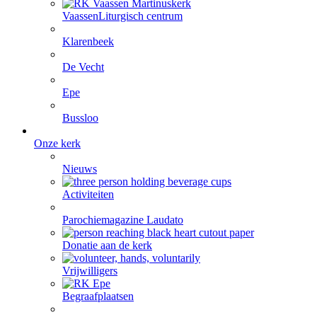
Vaassen
Liturgisch centrum
Klarenbeek
De Vecht
Epe
Bussloo
Onze kerk
Nieuws
Activiteiten
Parochiemagazine Laudato
Donatie aan de kerk
Vrijwilligers
Begraafplaatsen