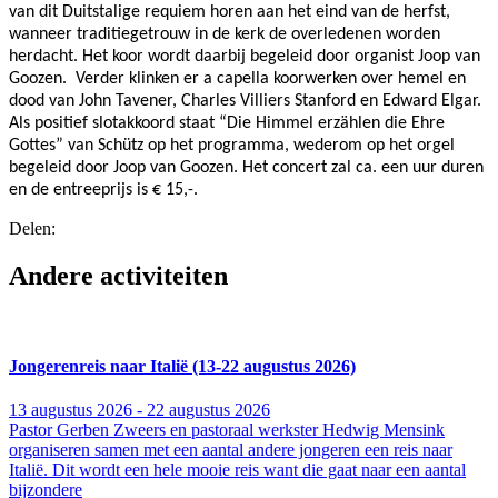
van dit Duitstalige requiem horen aan het eind van de herfst,
wanneer traditiegetrouw in de kerk de overledenen worden
herdacht. Het koor wordt daarbij begeleid door organist Joop van
Goozen. Verder klinken er a capella koorwerken over hemel en
dood van John Tavener, Charles Villiers Stanford en Edward Elgar.
Als positief slotakkoord staat “Die Himmel erzählen die Ehre
Gottes” van Schütz op het programma, wederom op het orgel
begeleid door Joop van Goozen. Het concert zal ca. een uur duren
en de entreeprijs is € 15,-.
Delen:
Andere activiteiten
Jongerenreis naar Italië (13-22 augustus 2026)
13 augustus 2026 - 22 augustus 2026
Pastor Gerben Zweers en pastoraal werkster Hedwig Mensink
organiseren samen met een aantal andere jongeren een reis naar
Italië. Dit wordt een hele mooie reis want die gaat naar een aantal
bijzondere