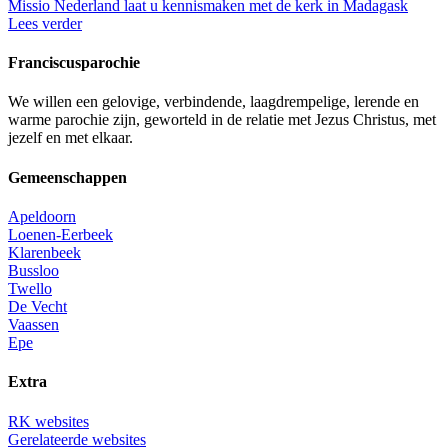
Missio Nederland laat u kennismaken met de kerk in Madagask
Lees verder
Franciscusparochie
We willen een gelovige, verbindende, laagdrempelige, lerende en
warme parochie zijn, geworteld in de relatie met Jezus Christus, met
jezelf en met elkaar.
Gemeenschappen
Apeldoorn
Loenen-Eerbeek
Klarenbeek
Bussloo
Twello
De Vecht
Vaassen
Epe
Extra
RK websites
Gerelateerde websites