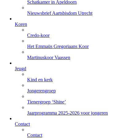
Schatkamer in Apeldoorn
Nieuwsbrief Aartsbisdom Utrecht
Koren
Credo-koor
Het Emmaüs Gregoriaans Koor
Martinuskoor Vaassen
Jeugd
Kind en kerk
Jongerengroep
Tienergroep ‘Shine’
Jaarprogramma 2025-2026 voor jongeren
Contact
Contact