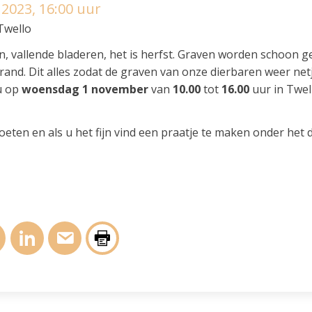
2023, 16:00 uur
Twello
, vallende bladeren, het is herfst. Graven worden schoon 
and. Dit alles zodat de graven van onze dierbaren weer netje
u op
woensdag 1 november
van
10.00
tot
16.00
uur in Twel
ten en als u het fijn vind een praatje te maken onder het 