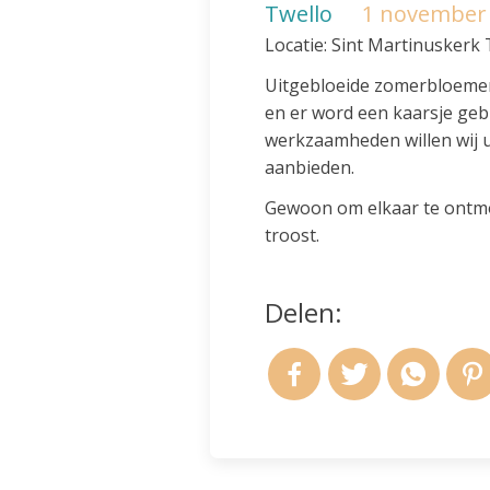
Twello
1 november 
Locatie: Sint Martinuskerk 
Uitgebloeide zomerbloemen
en er word een kaarsje gebr
werkzaamheden willen wij 
aanbieden.
Gewoon om elkaar te ontmoe
troost.
Delen: