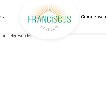
n
Gemeensch