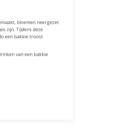
gemaakt, bloemen neergezet
s zijn. Tijdens deze
lo een bakkie troost
drinken van een bakkie