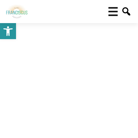
Toolbar openen