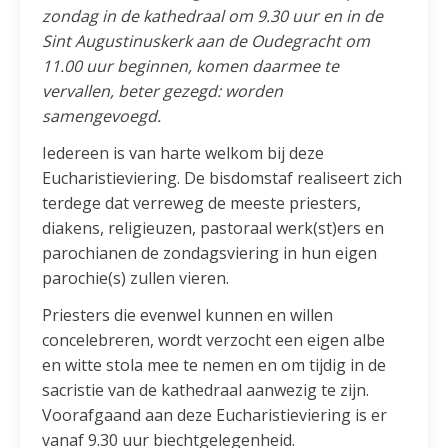
zondag in de kathedraal om 9.30 uur en in de
Sint Augustinuskerk aan de Oudegracht om
11.00 uur beginnen, komen daarmee te
vervallen, beter gezegd: worden
samengevoegd.
Iedereen is van harte welkom bij deze
Eucharistieviering. De bisdomstaf realiseert zich
terdege dat verreweg de meeste priesters,
diakens, religieuzen, pastoraal werk(st)ers en
parochianen de zondagsviering in hun eigen
parochie(s) zullen vieren.
Priesters die evenwel kunnen en willen
concelebreren, wordt verzocht een eigen albe
en witte stola mee te nemen en om tijdig in de
sacristie van de kathedraal aanwezig te zijn.
Voorafgaand aan deze Eucharistieviering is er
vanaf 9.30 uur biechtgelegenheid.