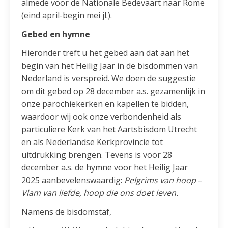
almede voor de Nationale Bedevaart naar Rome
(eind april-begin mei jl.).
Gebed en hymne
Hieronder treft u het gebed aan dat aan het
begin van het Heilig Jaar in de bisdommen van
Nederland is verspreid. We doen de suggestie
om dit gebed op 28 december a.s. gezamenlijk in
onze parochiekerken en kapellen te bidden,
waardoor wij ook onze verbondenheid als
particuliere Kerk van het Aartsbisdom Utrecht
en als Nederlandse Kerkprovincie tot
uitdrukking brengen. Tevens is voor 28
december a.s. de hymne voor het Heilig Jaar
2025 aanbevelenswaardig:
Pelgrims van hoop
–
Vlam van liefde, hoop die ons doet leven.
Namens de bisdomstaf,