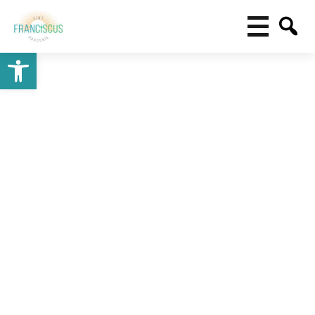
Toolbar openen