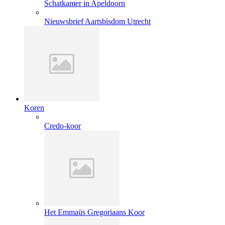
Schatkamer in Apeldoorn
Nieuwsbrief Aartsbisdom Utrecht
Koren
Credo-koor
Het Emmaüs Gregoriaans Koor