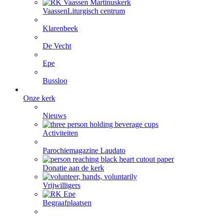
Vaassen
Liturgisch centrum
Klarenbeek
De Vecht
Epe
Bussloo
Onze kerk
Nieuws
Activiteiten
Parochiemagazine Laudato
Donatie aan de kerk
Vrijwilligers
Begraafplaatsen