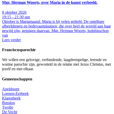
Mgr. Herman Woorts, over Maria in de kunst verbeeld.
8 oktober 2026
19:15 - 21:30 uur
Oktober is Mariamaand. Maria is bij velen geliefd. De ontelbare
afbeeldingen en bedevaartplaatsen, die over heel de wereld aan haar
gewijd zijn, getuigen daarvan. Mgr. Herman Woorts, hulpbisschop
van
Lees verder
Franciscusparochie
We willen een gelovige, verbindende, laagdrempelige, lerende en
warme parochie zijn, geworteld in de relatie met Jezus Christus, met
jezelf en met elkaar.
Gemeenschappen
Apeldoorn
Loenen-Eerbeek
Klarenbeek
Bussloo
Twello
De Vecht