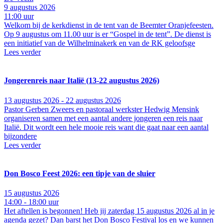
9 augustus 2026
11:00 uur
Welkom bij de kerkdienst in de tent van de Beemter Oranjefeesten.
Op 9 augustus om 11.00 uur is er “Gospel in de tent”. De dienst is
een initiatief van de Wilhelminakerk en van de RK geloofsge
Lees verder
Jongerenreis naar Italië (13-22 augustus 2026)
13 augustus 2026 - 22 augustus 2026
Pastor Gerben Zweers en pastoraal werkster Hedwig Mensink
organiseren samen met een aantal andere jongeren een reis naar
Italië. Dit wordt een hele mooie reis want die gaat naar een aantal
bijzondere
Lees verder
Don Bosco Feest 2026: een tipje van de sluier
15 augustus 2026
14:00 - 18:00 uur
Het aftellen is begonnen! Heb jij zaterdag 15 augustus 2026 al in je
agenda gezet? Dan barst het Don Bosco Festival los en we kunnen