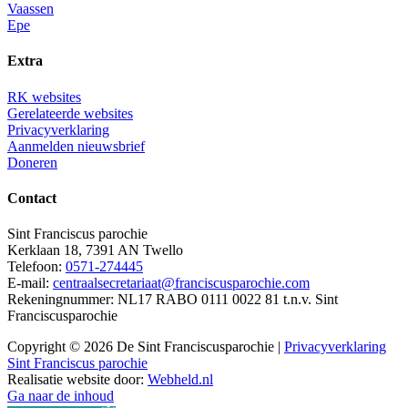
Vaassen
Epe
Extra
RK websites
Gerelateerde websites
Privacyverklaring
Aanmelden nieuwsbrief
Doneren
Contact
Sint Franciscus parochie
Kerklaan 18, 7391 AN Twello
Telefoon:
0571-274445
E-mail:
centraalsecretariaat@franciscusparochie.com
Rekeningnummer: NL17 RABO 0111 0022 81 t.n.v. Sint
Franciscusparochie
Copyright © 2026 De Sint Franciscusparochie |
Privacyverklaring
Sint Franciscus parochie
Realisatie website door:
Webheld.nl
Ga naar de inhoud